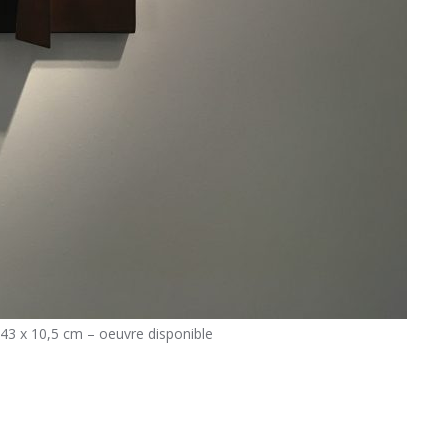
x 43 x 10,5 cm – oeuvre disponible