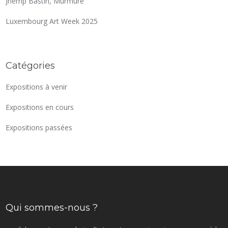
Jhemp Bastin, Murmure
Luxembourg Art Week 2025
Catégories
Expositions à venir
Expositions en cours
Expositions passées
Qui sommes-nous ?