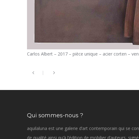
Carlos Albert – 2017 – pièce unique – acier corten – ven
Qui sommes-nous ?
aquilaluna est une galerie d’art contemporain qui se con
de qualité ainsi qu’à l’édition de mobilier d’auteurs, sig