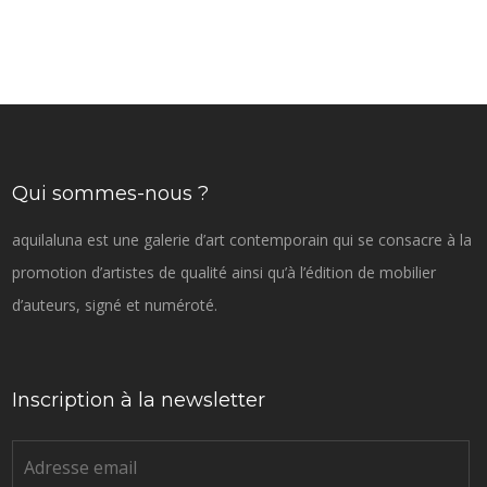
Qui sommes-nous ?
aquilaluna est une galerie d’art contemporain qui se consacre à la
promotion d’artistes de qualité ainsi qu’à l’édition de mobilier
d’auteurs, signé et numéroté.
Inscription à la newsletter