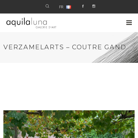
FR
VERZAMELARTS – COUTRE GAND