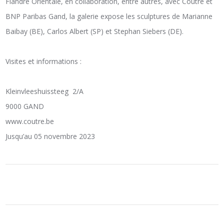
Flandre Orientale, en collaboration, entre autres, avec Coutre et
BNP Paribas Gand, la galerie expose les sculptures de Marianne
Baibay (BE), Carlos Albert (SP) et Stephan Siebers (DE).
Visites et informations :
Kleinvleeshuissteeg 2/A
9000 GAND
www.coutre.be
Jusqu’au 05 novembre 2023